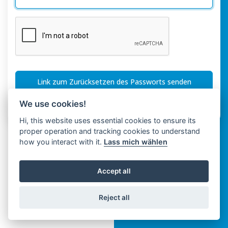
Link zum Zurücksetzen des Passworts senden
We use cookies!
Oder
Login
Mit
Hi, this website uses essential cookies to ensure its
proper operation and tracking cookies to understand
how you interact with it.
Lass mich wählen
Accept all
Reject all
Copyright © Spaza 2026