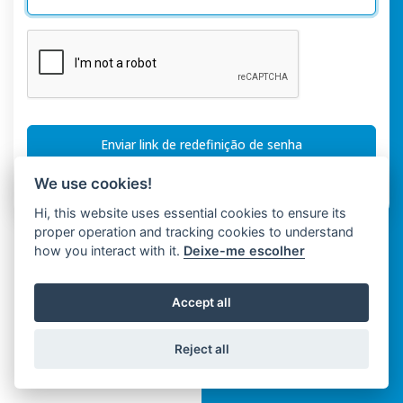
Enviar link de redefinição de senha
We use cookies!
Ou
Conecte-se
Com
Hi, this website uses essential cookies to ensure its
proper operation and tracking cookies to understand
how you interact with it.
Deixe-me escolher
Accept all
Reject all
Copyright © Spaza 2026