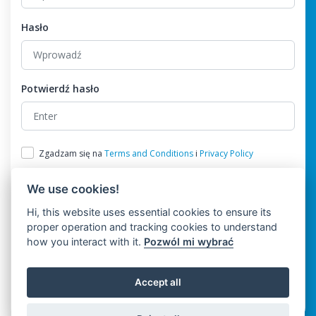
Hasło
Potwierdź hasło
Zgadzam się na
Terms and Conditions
i
Privacy Policy
We use cookies!
Hi, this website uses essential cookies to ensure its
proper operation and tracking cookies to understand
how you interact with it.
Pozwól mi wybrać
Rejestr
Accept all
Masz już konto?
Login